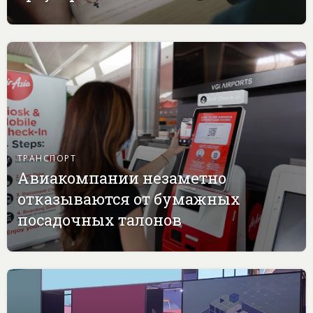
ТРАНСПОРТ
Авиакомпании незаметно
отказываются от бумажных
посадочных талонов