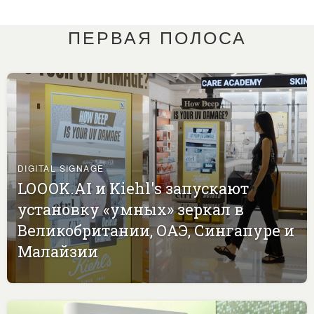
ПЕРВАЯ ПОЛОСА
DIGITAL SIGNAGE
LOOOK.AI и Kiehl's запускают
установку «умных» зеркал в
Великобритании, ОАЭ, Сингапуре и
Малайзии