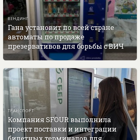
ВЕНДИНГ
Гана установит по всей стране
автоматы по продаже
презервативов для борьбы с ВИЧ
ТРАНСПОРТ
Компания SFOUR выполнила
проект поставки и интеграции
билетных терминалов для