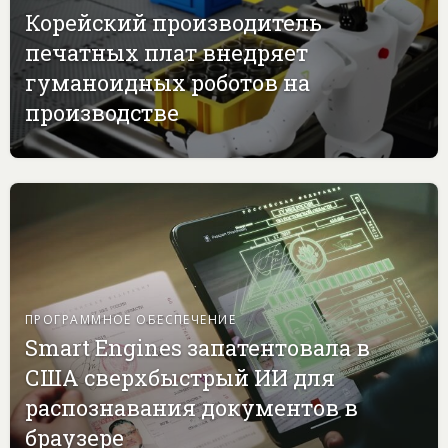
Корейский производитель
печатных плат внедряет
гуманоидных роботов на
производстве
ПРОГРАММНОЕ ОБЕСПЕЧЕНИЕ
Smart Engines запатентовала в
США сверхбыстрый ИИ для
распознавания документов в
браузере