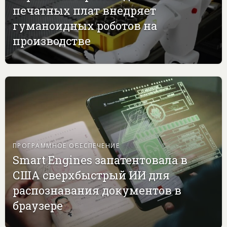
печатных плат внедряет
гуманоидных роботов на
производстве
ПРОГРАММНОЕ ОБЕСПЕЧЕНИЕ
Smart Engines запатентовала в
США сверхбыстрый ИИ для
распознавания документов в
браузере