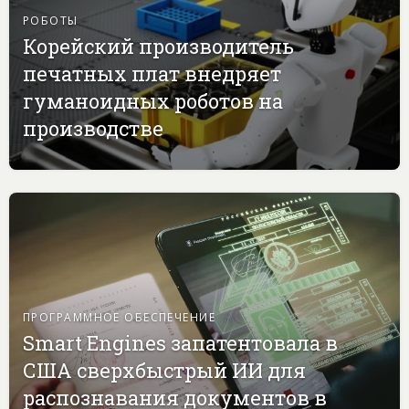
РОБОТЫ
Корейский производитель
печатных плат внедряет
гуманоидных роботов на
производстве
ПРОГРАММНОЕ ОБЕСПЕЧЕНИЕ
Smart Engines запатентовала в
США сверхбыстрый ИИ для
распознавания документов в