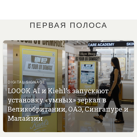
ПЕРВАЯ ПОЛОСА
DIGITAL SIGNAGE
LOOOK.AI и Kiehl's запускают
установку «умных» зеркал в
Великобритании, ОАЭ, Сингапуре и
Малайзии