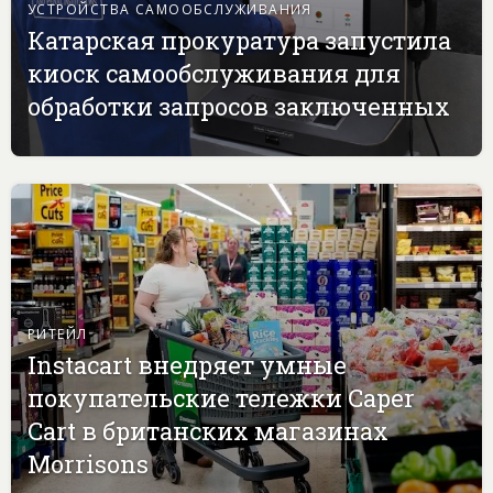
УСТРОЙСТВА САМООБСЛУЖИВАНИЯ
Катарская прокуратура запустила
киоск самообслуживания для
обработки запросов заключенных
РИТЕЙЛ
Instacart внедряет умные
покупательские тележки Caper
Cart в британских магазинах
Morrisons