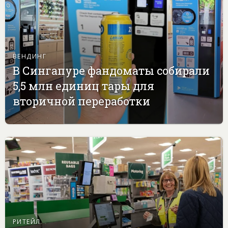
ВЕНДИНГ
В Сингапуре фандоматы собирали
5,5 млн единиц тары для
вторичной переработки
РИТЕЙЛ