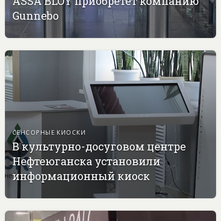
ASSA BLOY приобретет компанию
Gunnebo
СЕНСОРНЫЕ КИОСКИ
В культурно-досуговом центре
Нефтеюганска установили
информационный киоск