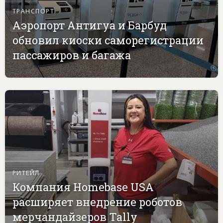
ТРАНСПОРТ
Аэропорт Антигуа и Барбуд
обновил киоски саморегистрации
пассажиров и багажа
РИТЕЙЛ
Компания Homebase USA
расширяет внедрение роботов
мерчандайзеров Tally