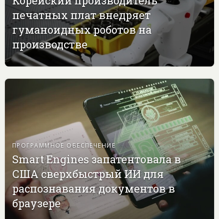
Корейский производитель
печатных плат внедряет
гуманоидных роботов на
производстве
ПРОГРАММНОЕ ОБЕСПЕЧЕНИЕ
Smart Engines запатентовала в
США сверхбыстрый ИИ для
распознавания документов в
браузере