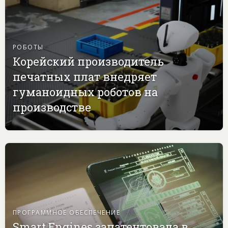
РОБОТЫ
Корейский производитель
печатных плат внедряет
гуманоидных роботов на
производстве
ПРОГРАММНОЕ ОБЕСПЕЧЕНИЕ
Smart Engines запатентовала в