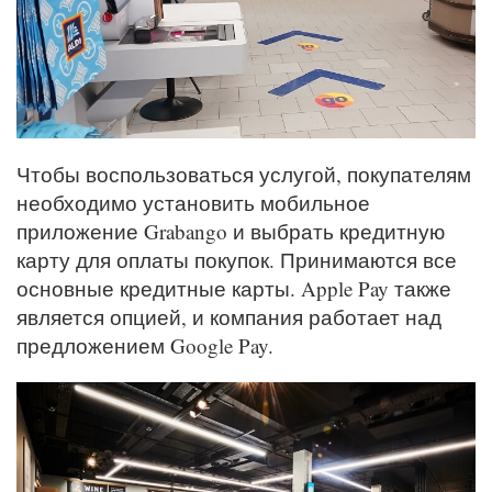
Чтобы воспользоваться услугой, покупателям
необходимо установить мобильное
приложение Grabango и выбрать кредитную
карту для оплаты покупок. Принимаются все
основные кредитные карты. Apple Pay также
является опцией, и компания работает над
предложением Google Pay.