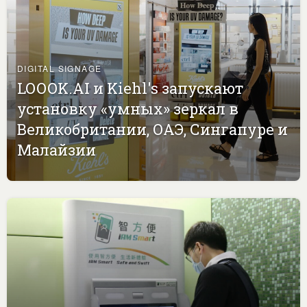
DIGITAL SIGNAGE
LOOOK.AI и Kiehl's запускают
установку «умных» зеркал в
Великобритании, ОАЭ, Сингапуре и
Малайзии