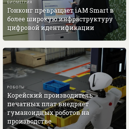
БИОМЕТРИЯ
Гонконг превращает iAM Smart в
более широкую инфраструктуру
цифровой идентификации
РОБОТЫ
Корейский производитель
печатных плат внедряет
гуманоидных роботов на
производстве