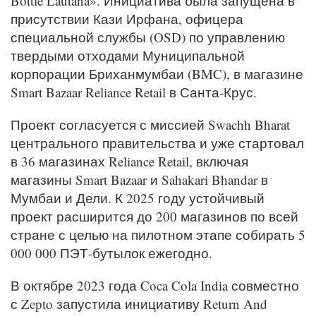
Bottle Lautana». Инициатива была запущена в
присутствии Кази Ирфана, офицера
специальной службы (OSD) по управлению
твердыми отходами Муниципальной
корпорации Бриханмумбаи (BMC), в магазине
Smart Bazaar Reliance Retail в Санта-Крус.
Проект согласуется с миссией Swachh Bharat
центрального правительства и уже стартовал
в 36 магазинах Reliance Retail, включая
магазины Smart Bazaar и Sahakari Bhandar в
Мумбаи и Дели. К 2025 году устойчивый
проект расширится до 200 магазинов по всей
стране с целью на пилотном этапе собирать 5
000 000 ПЭТ-бутылок ежегодно.
В октябре 2023 года Coca Cola India совместно
с Zepto запустила инициативу Return And