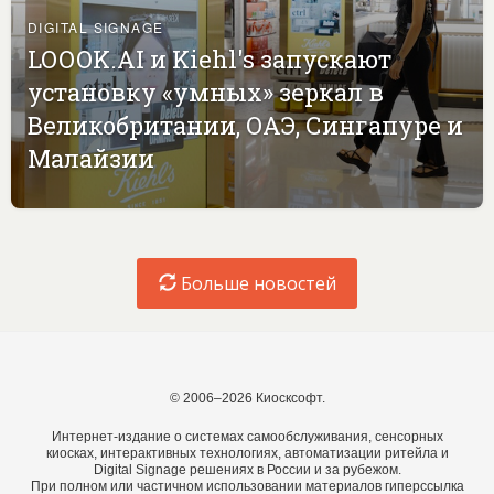
DIGITAL SIGNAGE
LOOOK.AI и Kiehl's запускают
установку «умных» зеркал в
Великобритании, ОАЭ, Сингапуре и
Малайзии
Больше новостей
© 2006–2026 Киосксофт.
Интернет-издание о системах самообслуживания, сенсорных
киосках, интерактивных технологиях, автоматизации ритейла и
Digital Signage решениях в России и за рубежом.
При полном или частичном использовании материалов гиперссылка