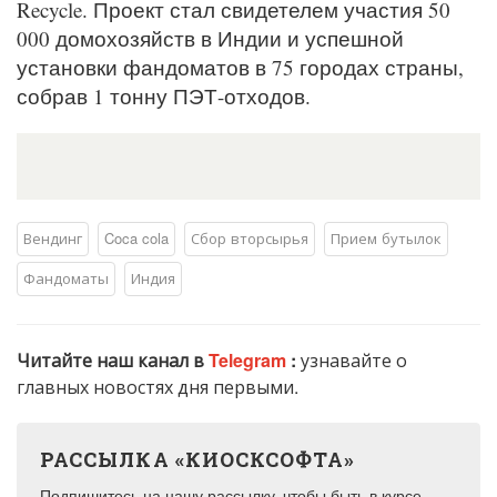
Recycle. Проект стал свидетелем участия 50
000 домохозяйств в Индии и успешной
установки фандоматов в 75 городах страны,
собрав 1 тонну ПЭТ-отходов.
Вендинг
Coca cola
Сбор вторсырья
Прием бутылок
Фандоматы
Индия
Читайте наш канал в
Telegram
:
узнавайте о
главных новостях дня первыми.
РАССЫЛКА «КИОСКСОФТА»
Подпишитесь на нашу рассылку, чтобы быть в курсе