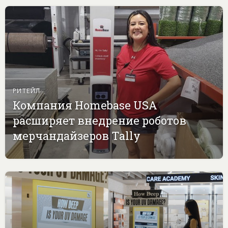
РИТЕЙЛ
Компания Homebase USA
расширяет внедрение роботов
мерчандайзеров Tally