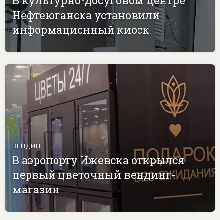
В культурно-досуговом центре
Нефтеюганска установили
информационный киоск
ВЕНДИНГ
В аэропорту Ижевска открылся
первый цветочный вендинг-
магазин