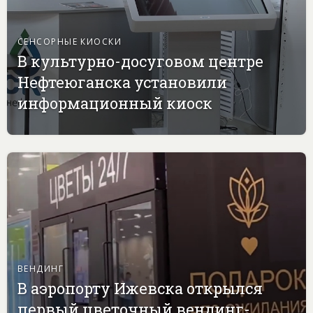
СЕНСОРНЫЕ КИОСКИ
В культурно-досуговом центре
Нефтеюганска установили
информационный киоск
ВЕНДИНГ
В аэропорту Ижевска открылся
первый цветочный вендинг-