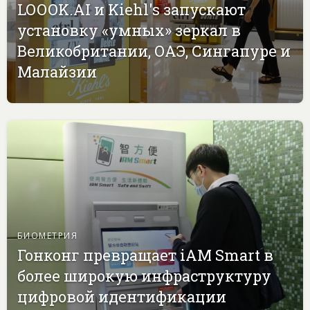
LOOOK.AI и Kiehl's запускают
установку «умных» зеркал в
Великобритании, ОАЭ, Сингапуре и
Малайзии
БИОМЕТРИЯ
Гонконг превращает iAM Smart в
более широкую инфраструктуру
цифровой идентификации