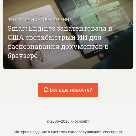
ПРОГРАММНОЕ ОБЕСПЕЧЕНИЕ
Smart Engines запатентовала в
США сверхбыстрый ИИ для
распознавания документов в
браузере
Больше новостей
© 2006–2026 Киосксофт.
Интернет-издание о системах самообслуживания, сенсорных