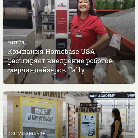
РИТЕЙЛ
Компания Homebase USA
расширяет внедрение роботов
мерчандайзеров Tally
DIGITAL SIGNAGE