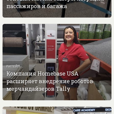
пассажиров и багажа
РИТЕЙЛ
Компания Homebase USA
расширяет внедрение роботов
мерчандайзеров Tally