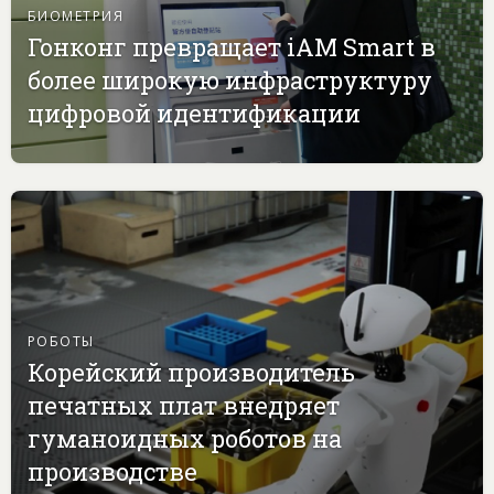
БИОМЕТРИЯ
Гонконг превращает iAM Smart в
более широкую инфраструктуру
цифровой идентификации
РОБОТЫ
Корейский производитель
печатных плат внедряет
гуманоидных роботов на
производстве