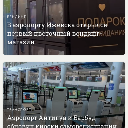
ВЕНДИНГ
В аэропорту Ижевска открылся
первый цветочный вендинг-
магазин
ТРАНСПОРТ
Аэропорт Антигуа и Барбуд
обновил киоски саморегистрации