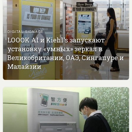
DIGITAL SIGNAGE
LOOOK.AI и Kiehl's запускают
установку «умных» зеркал в
Великобритании, ОАЭ, Сингапуре и
Малайзии