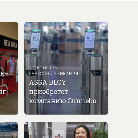
УСТРОЙСТВА
ью-
САМООБСЛУЖИВАНИЯ
ASSA BLOY
нг
приобретет
компанию Gunnebo