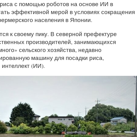
риса с помощью роботов на основе ИИ в
тать эффективной мерой в условиях сокращения
ермерского населения в Японии.
ся к своему пику. В северной префектуре
ственных производителей, занимающихся
ного» сельского хозяйства, недавно
ированную машину для посадки риса,
интеллект (ИИ).