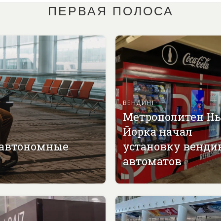
ПЕРВАЯ ПОЛОСА
ВЕНДИНГ
Метрополитен Н
Йорка начал
 автономные
установку венди
автоматов