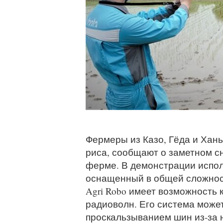
Фермеры из Казо, Гёда и Хань
риса, сообщают о заметном сн
ферме. В демонстрации испол
оснащенный в общей сложнос
Agri Robo имеет возможность
радиоволн. Его система може
проскальзыванием шин из-за 