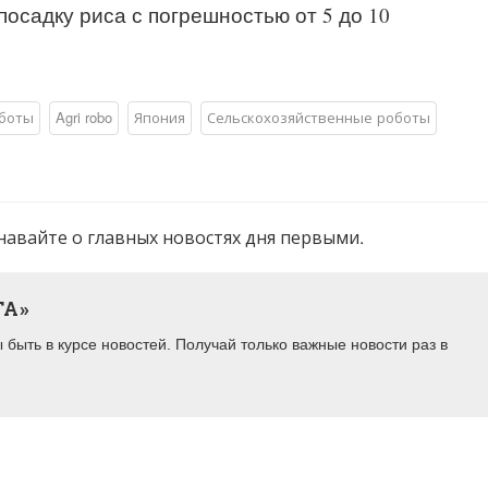
осадку риса с погрешностью от 5 до 10
боты
Agri robo
Япония
Сельскохозяйственные роботы
навайте о главных новостях дня первыми.
ТА»
быть в курсе новостей. Получай только важные новости раз в