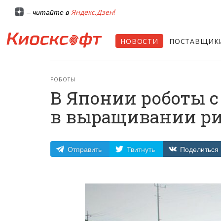
Яндекс.Дзен!
– читайте в
НОВОСТИ
ПОСТАВЩИК
РОБОТЫ
В Японии роботы 
в выращивании ри
Отправить
Твитнуть
Поделиться