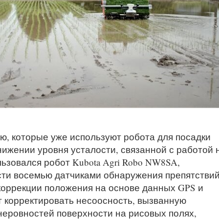
ю, которые уже используют робота для посадки
ижении уровня усталости, связанной с работой 
ьзовался робот Kubota Agri Robo NW8SA,
ти восемью датчиками обнаружения препятствий
 коррекции положения на основе данных GPS и
т корректировать несоосность, вызванную
неровностей поверхности на рисовых полях,