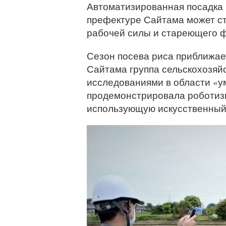
Автоматизированная посадка 
префектуре Сайтама может с
рабочей силы и стареющего ф
Сезон посева риса приближает
Сайтама группа сельскохозяй
исследованиями в области «ум
продемонстрировала роботиз
использующую искусственный 