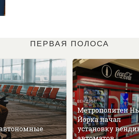
ПЕРВАЯ ПОЛОСА
ВЕНДИНГ
Метрополитен Н
Йорка начал
 автономные
установку венди
автоматов