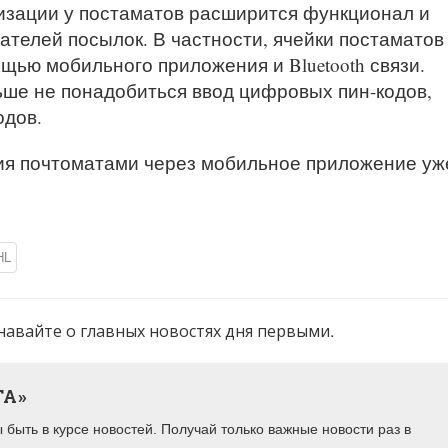
изации у постаматов расширится функционал и
ателей посылок. В частности, ячейки постаматов
щью мобильного приложения и Bluetooth связи.
ше не понадобиться ввод цифровых пин-кодов,
одов.
ия почтоматами через мобильное приложение уж
HL
навайте о главных новостях дня первыми.
ТА»
быть в курсе новостей. Получай только важные новости раз в