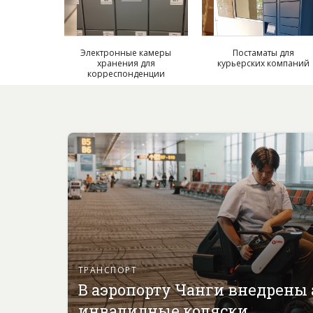
Электронные камеры
Постаматы для
хранения для
курьерских компаний
корреспонденции
ТРАНСПОРТ
В аэропорту Чанги внедрены
инвалидные коляски