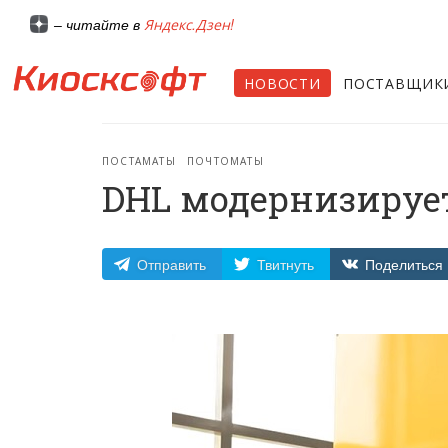
Яндекс.Дзен!
– читайте в
НОВОСТИ
ПОСТАВЩИК
ПОСТАМАТЫ
ПОЧТОМАТЫ
DHL модернизируе
Отправить
Твитнуть
Поделиться