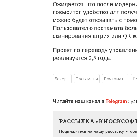
Ожидается, что после модерн
повысится удобство для получ
можно будет открывать с помо
Пользователю постамата боль
сканирования штрих или QR к
Проект по переводу управлен
реализуется 2,5 года.
Локеры
Постаматы
Почтоматы
D
Читайте наш канал в
Telegram
:
уз
РАССЫЛКА «КИОСКСОФ
Подпишитесь на нашу рассылку, чтобы 