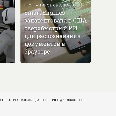
ПРОГРАММНОЕ ОБЕСПЕЧЕНИЕ
Smart Engines
запатентовала в США
сверхбыстрый ИИ
для распознавания
документов в
браузере
КТЕ
ПЕРСОНАЛЬНЫЕ ДАННЫЕ
INFO@KIOSKSOFT.RU