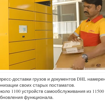
ресс-доставки грузов и документов DHL намере
низации своих старых постаматов.
коло 1100 устройств самообслуживания из 11500
обновления функционала.