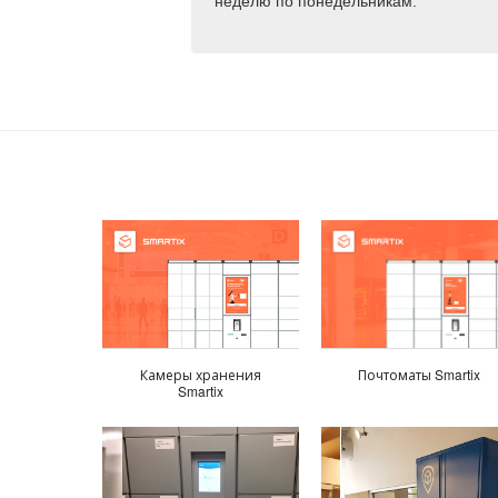
неделю по понедельникам.
Камеры хранения
Почтоматы Smartix
Smartix