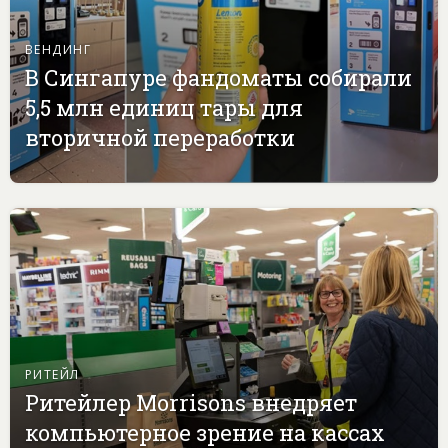
ВЕНДИНГ
В Сингапуре фандоматы собирали
5,5 млн единиц тары для
вторичной переработки
РИТЕЙЛ
Ритейлер Morrisons внедряет
компьютерное зрение на кассах