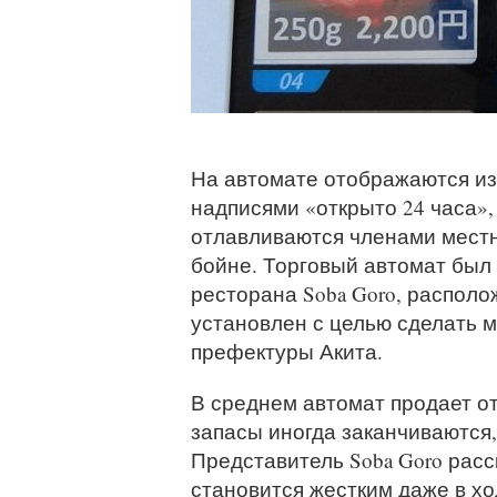
На автомате отображаются из
надписями «открыто 24 часа»
отлавливаются членами местн
бойне. Торговый автомат был 
ресторана Soba Goro, располож
установлен с целью сделать 
префектуры Акита.
В среднем автомат продает от
запасы иногда заканчиваются,
Представитель Soba Goro расс
становится жестким даже в х