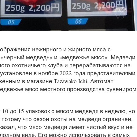
ображения нежирного и жирного мяса с
, «черный медведь» и «медвежье мясо». Медведи
ого охотничьего клуба и перерабатываются на
установлен в ноябре 2022 года представителями
енным в магазине Tazawako Ichi. Автомат
медвежье мясо местного производства сувениром
 10 до 15 упаковок с мясом медведя в неделю, но
 потому что сезон охоты на медведя ограничен.
казал, что мясо медведя имеет чистый вкус и не
олодном виде. Его можно использовать в самых