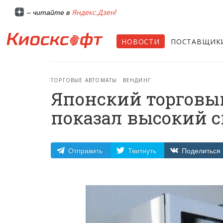
Яндекс.Дзен!
– читайте в
НОВОСТИ
ПОСТАВЩИК
ТОРГОВЫЕ АВТОМАТЫ
ВЕНДИНГ
Японский торговы
показал высокий с
Отправить
Твитнуть
Поделиться