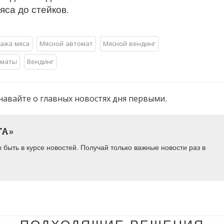
яса до стейков.
ажа мяса
Мясной автомат
Мясной вендинг
оматы
Вендинг
навайте о главных новостях дня первыми.
ТА»
быть в курсе новостей. Получай только важные новости раз в