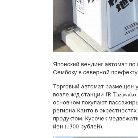
Японский вендинг автомат по
Сембоку в северной префекту
Торговый автомат размещен у 
возле ж/д станции JR Tazawak
основном покупают пассажиры
региона Канто в окрестностя
продуктом. Кусочек медвежати
йен (1300 рублей).