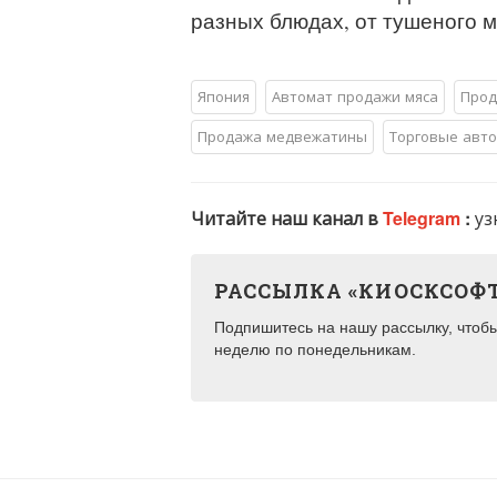
разных блюдах, от тушеного м
Япония
Автомат продажи мяса
Прод
Продажа медвежатины
Торговые авт
Читайте наш канал в
Telegram
:
уз
РАССЫЛКА «КИОСКСОФ
Подпишитесь на нашу рассылку, чтобы 
неделю по понедельникам.