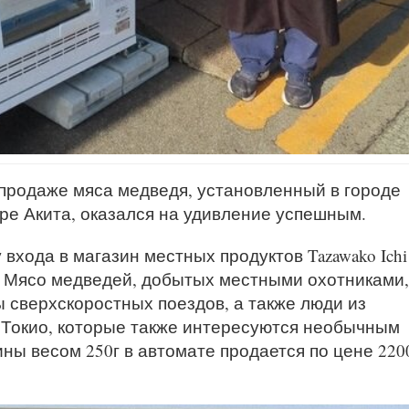
 продаже мяса медведя, установленный в городе
ре Акита, оказался на удивление успешным.
входа в магазин местных продуктов Tazawako Ichi
o. Мясо медведей, добытых местными охотниками,
 сверхскоростных поездов, а также люди из
х Токио, которые также интересуются необычным
ны весом 250г в автомате продается по цене 220