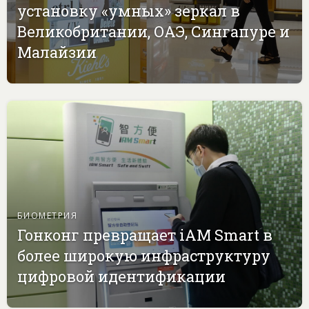
установку «умных» зеркал в
Великобритании, ОАЭ, Сингапуре и
Малайзии
БИОМЕТРИЯ
Гонконг превращает iAM Smart в
более широкую инфраструктуру
цифровой идентификации