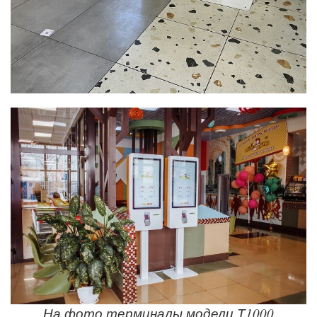
На фото терминалы модели Т1000