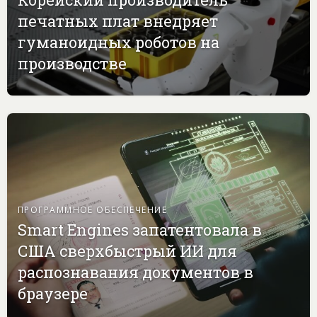
печатных плат внедряет
гуманоидных роботов на
производстве
ПРОГРАММНОЕ ОБЕСПЕЧЕНИЕ
Smart Engines запатентовала в
США сверхбыстрый ИИ для
распознавания документов в
браузере