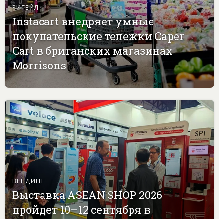
РИТЕЙЛ
Instacart внедряет умные
покупательские тележки Caper
Cart в британских магазинах
Morrisons
ВЕНДИНГ
Выставка ASEAN SHOP 2026
пройдет 10–12 сентября в