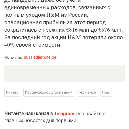
единовременных расходов, связанных с
полным уходом H&M из России,
операционная прибыль за этот период
сократилась с прежних €816 млн до €576 млн.
За последний год акции H&M потеряли около
40% своей стоимости.
aussiedlerbote.de
Источник:
Ритейл
Кассы-самообслуживания
Германия
H&m
Читайте наш канал в
Telegram
:
узнавайте о
главных новостях дня первыми.