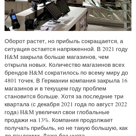
Оборот растет, но прибыль сокращается, а
ситуация остается напряженной. В 2021 году
H&M закрыла больше магазинов, чем
открыла новых. Количество магазинов всех
брендов H&M сократилось по всему миру до
4801 точек. В Германии компания закрыла 16
магазинов и в текущем году проблем
становится больше. Хотя за последние три
квартала (с декабря 2021 года по август 2022
года) H&M увеличил свои глобальные
продажи на 13%. Компания продолжает
получать прибыль, но не такую большую, как
до пандемии. Даже без учета