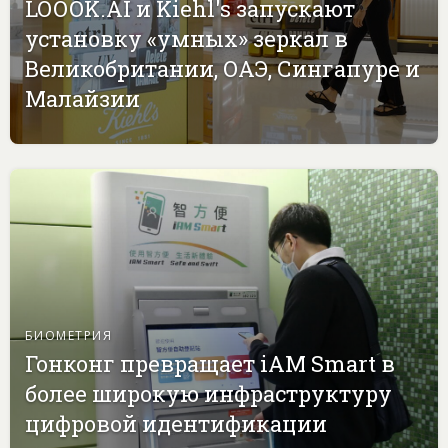
LOOOK.AI и Kiehl's запускают
установку «умных» зеркал в
Великобритании, ОАЭ, Сингапуре и
Малайзии
БИОМЕТРИЯ
Гонконг превращает iAM Smart в
более широкую инфраструктуру
цифровой идентификации