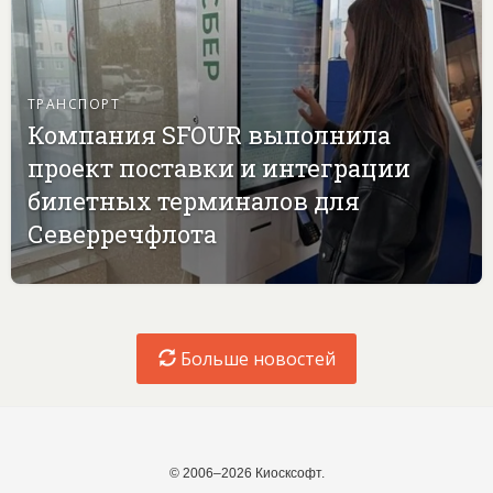
ТРАНСПОРТ
Компания SFOUR выполнила
проект поставки и интеграции
билетных терминалов для
Северречфлота
Больше новостей
© 2006–2026 Киосксофт.