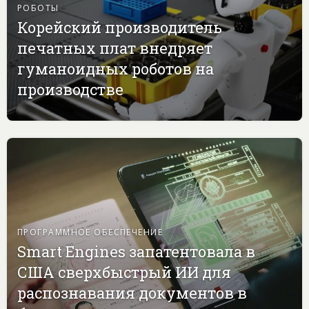
РОБОТЫ
Корейский производитель
печатных плат внедряет
гуманоидных роботов на
производстве
ПРОГРАММНОЕ ОБЕСПЕЧЕНИЕ
Smart Engines запатентовала в
США сверхбыстрый ИИ для
распознавания документов в