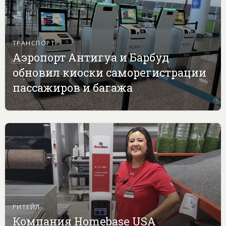
ТРАНСПОРТ
Аэропорт Антигуа и Барбуд
обновил киоски саморегистрации
пассажиров и багажа
РИТЕЙЛ
Компания Homebase USA