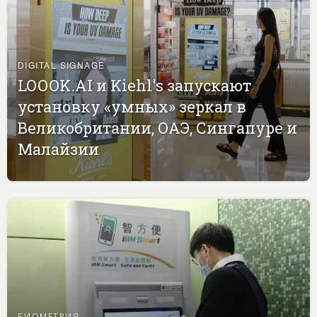
DIGITAL SIGNAGE
LOOOK.AI и Kiehl's запускают
установку «умных» зеркал в
Великобритании, ОАЭ, Сингапуре и
Малайзии
БИОМЕТРИЯ