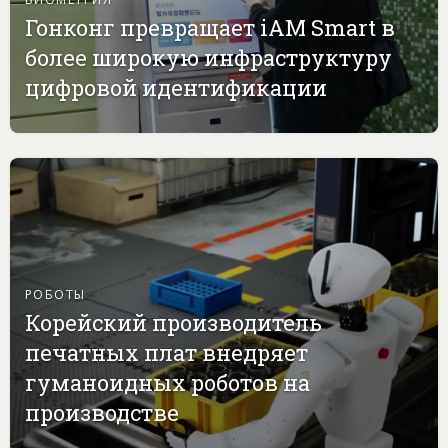
Гонконг превращает iAM Smart в
более широкую инфраструктуру
цифровой идентификации
РОБОТЫ
Корейский производитель
печатных плат внедряет
гуманоидных роботов на
производстве