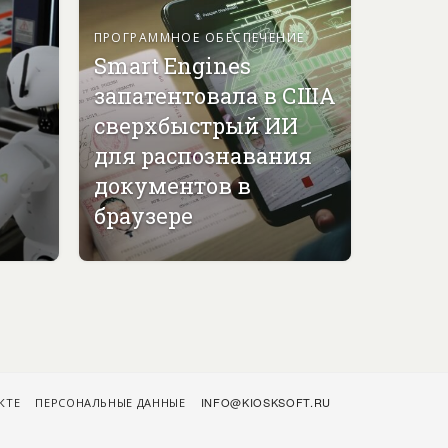
ПРОГРАММНОЕ ОБЕСПЕЧЕНИЕ
Smart Engines
запатентовала в США
сверхбыстрый ИИ
для распознавания
документов в
браузере
КТЕ
ПЕРСОНАЛЬНЫЕ ДАННЫЕ
INFO@KIOSKSOFT.RU