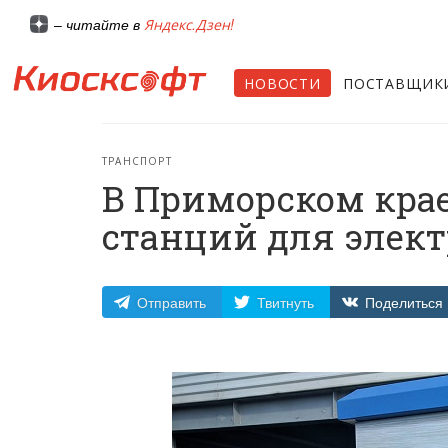
Яндекс.Дзен!
– читайте в
НОВОСТИ
ПОСТАВЩИК
ТРАНСПОРТ
В Приморском крае
станций для элек
Отправить
Твитнуть
Поделиться