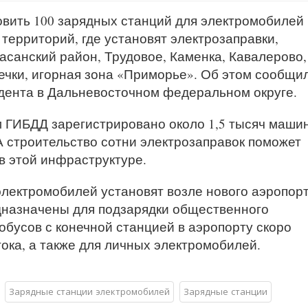
вить 100 зарядных станций для электромобилей 
 территорий, где установят электрозаправки,
асанский район, Трудовое, Каменка, Кавалерово,
ечки, игорная зона «Приморье». Об этом сообщи
дента в Дальневосточном федеральном округе.
 ГИБДД зарегистрировано около 1,5 тысяч маши
А строительство сотни электрозаправок поможет
в этой инфраструктуре.
электромобилей установят возле нового аэропор
дназначены для подзарядки общественного
обусов с конечной станцией в аэропорту скоро
ока, а также для личных электромобилей.
Зарядные станции электромобилей
Зарядные станции