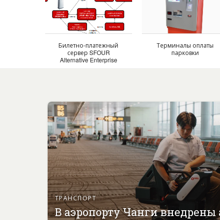
Билетно-платежный
Терминалы оплаты
сервер SFOUR
парковки
Alternative Enterprise
Ticket
ТРАНСПОРТ
В аэропорту Чанги внедрены