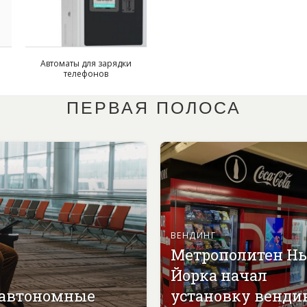
Автоматы для зарядки
телефонов
ПЕРВАЯ ПОЛОСА
ВЕНДИНГ
Метрополитен Н
Йорка начал
 автономные
установку венди