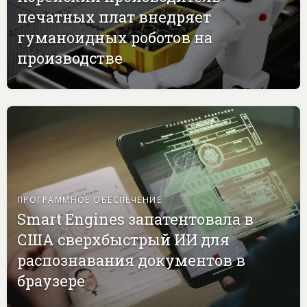
печатных плат внедряет
гуманоидных роботов на
производстве
ПРОГРАММНОЕ ОБЕСПЕЧЕНИЕ
Smart Engines запатентовала в
США сверхбыстрый ИИ для
распознавания документов в
браузере