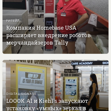
РИТЕЙЛ
Компания Homebase USA
расширяет внедрение роботов
мерчандайзеров Tally
DIGITAL SIGNAGE
LOOOK.AI и Kiehl's запускают
установку «умных» зеркал в