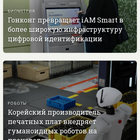
БИОМЕТРИЯ
Гонконг превращает iAM Smart в
более широкую инфраструктуру
цифровой идентификации
РОБОТЫ
Корейский производитель
печатных плат внедряет
гуманоидных роботов на