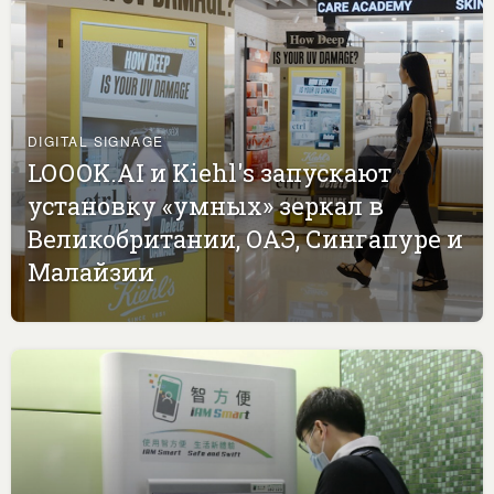
DIGITAL SIGNAGE
LOOOK.AI и Kiehl's запускают
установку «умных» зеркал в
Великобритании, ОАЭ, Сингапуре и
Малайзии