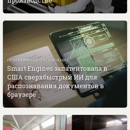
производстве
ПРОГРАММНОЕ ОБЕСПЕЧЕНИЕ
Smart Engines запатентовала в
США сверхбыстрый ИИ для
распознавания документов в
браузере