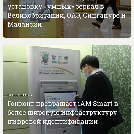
установку «умных» зеркал в
Великобритании, ОАЭ, Сингапуре и
Малайзии
БИОМЕТРИЯ
Гонконг превращает iAM Smart в
более широкую инфраструктуру
цифровой идентификации