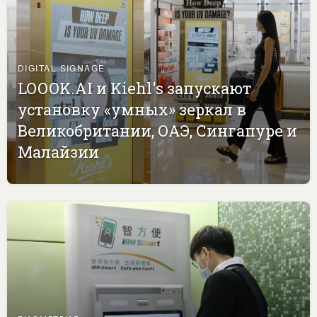
DIGITAL SIGNAGE
LOOOK.AI и Kiehl's запускают
установку «умных» зеркал в
Великобритании, ОАЭ, Сингапуре и
Малайзии