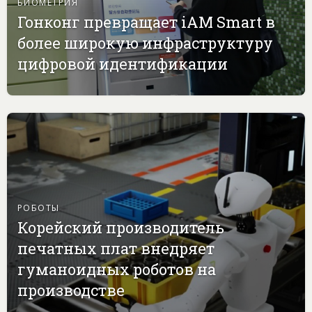
БИОМЕТРИЯ
Гонконг превращает iAM Smart в
более широкую инфраструктуру
цифровой идентификации
РОБОТЫ
Корейский производитель
печатных плат внедряет
гуманоидных роботов на
производстве