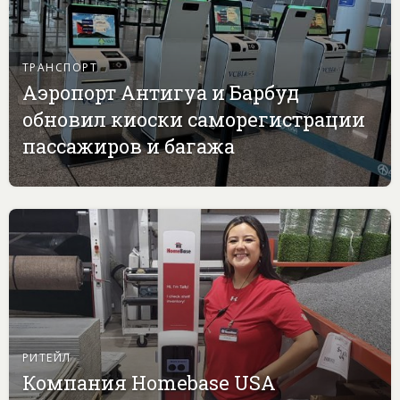
ТРАНСПОРТ
Аэропорт Антигуа и Барбуд
обновил киоски саморегистрации
пассажиров и багажа
РИТЕЙЛ
Компания Homebase USA