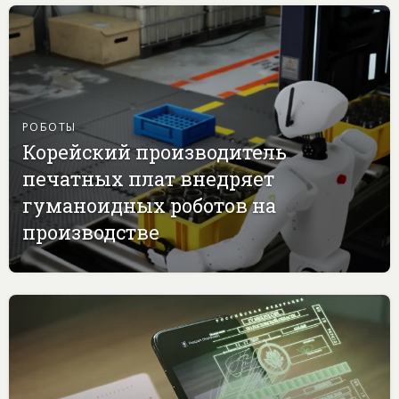
РОБОТЫ
Корейский производитель
печатных плат внедряет
гуманоидных роботов на
производстве