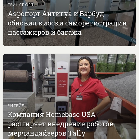
ТРАНСПОРТ
Аэропорт Антигуа и Барбуд
обновил киоски саморегистрации
пассажиров и багажа
РИТЕЙЛ
Компания Homebase USA
расширяет внедрение роботов
мерчандайзеров Tally