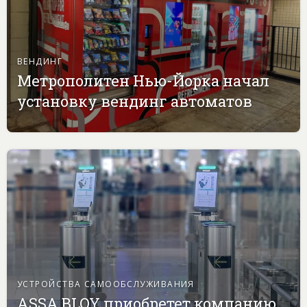
ВЕНДИНГ
Метрополитен Нью-Йорка начал
установку вендинг автоматов
УСТРОЙСТВА САМООБСЛУЖИВАНИЯ
ASSA BLOY приобретет компанию