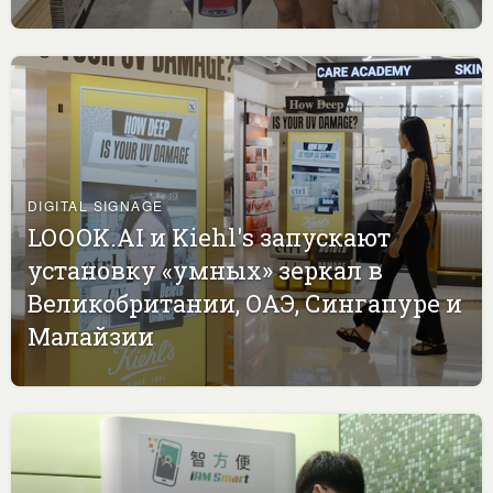
DIGITAL SIGNAGE
LOOOK.AI и Kiehl's запускают
установку «умных» зеркал в
Великобритании, ОАЭ, Сингапуре и
Малайзии