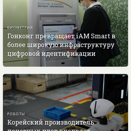
БИОМЕТРИЯ
Гонконг превращает iAM Smart в
более широкую инфраструктуру
цифровой идентификации
РОБОТЫ
Корейский производитель
печатных плат внедряет