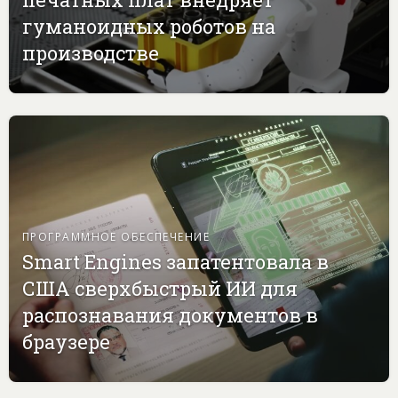
гуманоидных роботов на
производстве
ПРОГРАММНОЕ ОБЕСПЕЧЕНИЕ
Smart Engines запатентовала в
США сверхбыстрый ИИ для
распознавания документов в
браузере