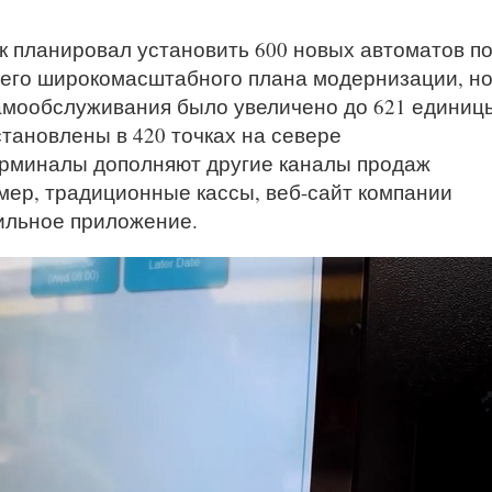
к планировал установить 600 новых автоматов п
оего широкомасштабного плана модернизации, но
самообслуживания было увеличено до 621 единиц
тановлены в 420 точках на севере
ерминалы дополняют другие каналы продаж
мер, традиционные кассы, веб-сайт компании
бильное приложение.