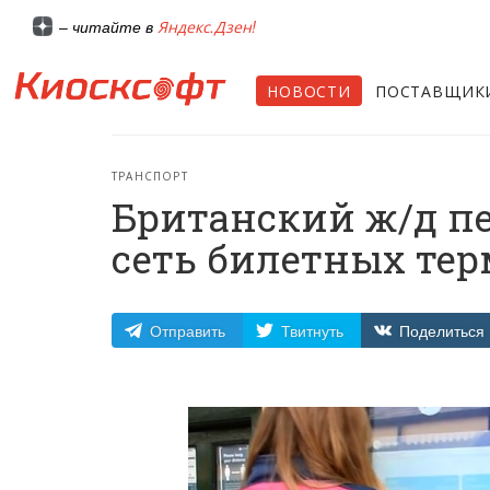
Яндекс.Дзен!
– читайте в
НОВОСТИ
ПОСТАВЩИК
ТРАНСПОРТ
Британский ж/д п
сеть билетных те
Отправить
Твитнуть
Поделиться