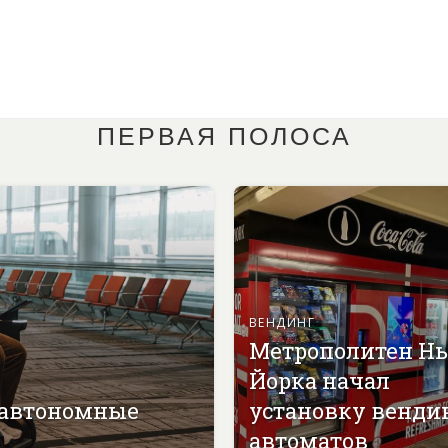
ПЕРВАЯ ПОЛОСА
ВЕНДИНГ
Метрополитен Н
Йорка начал
 автономные
установку венди
автоматов