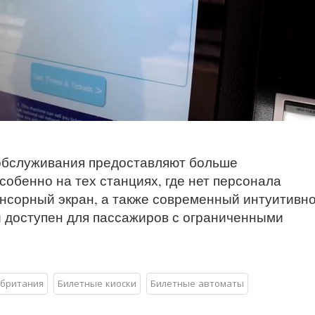
обслуживания предоставляют больше
собенно на тех станциях, где нет персонала
нсорный экран, а также современный интуитивн
 доступен для пассажиров с ограниченными
британия
Билетные киоски
Билетные автоматы