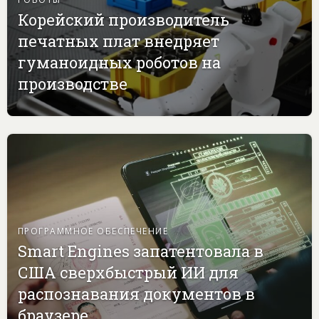
Корейский производитель
печатных плат внедряет
гуманоидных роботов на
производстве
ПРОГРАММНОЕ ОБЕСПЕЧЕНИЕ
Smart Engines запатентовала в
США сверхбыстрый ИИ для
распознавания документов в
браузере