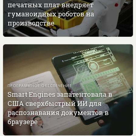
печатных плат внедряет
гуманоидных роботов на
производстве
ПРОГРАММНОЕ ОБЕСПЕЧЕНИЕ
Smart Engines запатентовала в
США сверхбыстрый ИИ для
распознавания документов в
браузере