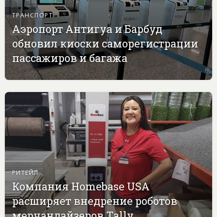
ТРАНСПОРТ
Аэропорт Антигуа и Барбуд
обновил киоски саморегистрации
пассажиров и багажа
РИТЕЙЛ
Компания Homebase USA
расширяет внедрение роботов
мерчандайзеров Tally