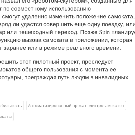
 назвал его «роботом-скутером», созданным для
г по совместному использованию
 смогут удаленно изменить положение самоката,
 вряд ли удастся совершить еще одну поездку, ил
ар или пешеходный переход. Позже Spin планиру
ункцию вызова самоката в приложении, которая
т заранее или в режиме реального времени.
решить этот пилотный проект, преследует
мокатов общего пользования с момента ее
ротуары, преграждая путь людям в инвалидных
обильность
Автоматизированный прокат электросамокатов
окаты