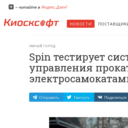
Яндекс.Дзен!
– читайте в
НОВОСТИ
ПОСТАВЩИК
УМНЫЙ ГОРОД
Spin тестирует си
управления прок
электросамокатам
Отправить
Твитнуть
Поделиться