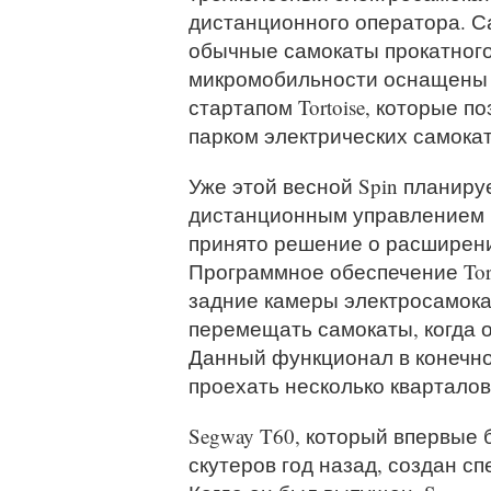
дистанционного оператора. Са
обычные самокаты прокатного 
микромобильности оснащены 
стартапом Tortoise, которые 
парком электрических самокат
Уже этой весной Spin планиру
дистанционным управлением в
принято решение о расширени
Программное обеспечение Tort
задние камеры электросамока
перемещать самокаты, когда 
Данный функционал в конечно
проехать несколько кварталов
Segway T60, который впервые
скутеров год назад, создан с