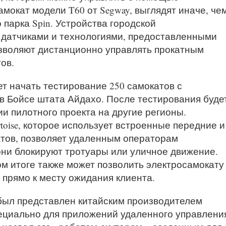
мокат модели T60 от Segway, выглядят иначе, че
парка Spin. Устройства городской
датчиками и технологиями, предоставленными
позволяют дистанционно управлять прокатным
ов.
ет начать тестирование 250 самокатов с
 Бойсе штата Айдахо. После тестирования буде
и пилотного проекта на другие регионы.
oise, которое использует встроенные передние и
тов, позволяет удаленным операторам
они блокируют тротуары или уличное движение.
м итоге также может позволить электросамокату
 прямо к месту ожидания клиента.
 был представлен китайским производителем
пециально для приложений удаленного управлени