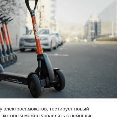
ву электросамокатов, тестирует новый
, которым можно управлять с помощью