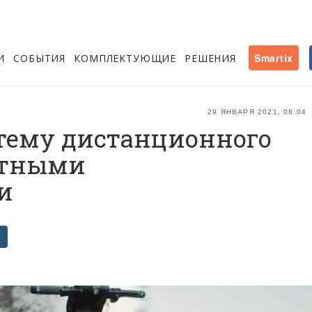
И
СОБЫТИЯ
КОМПЛЕКТУЮЩИЕ
РЕШЕНИЯ
Smartix
29 ЯНВАРЯ 2021, 08:04
стему дистанционного
атными
и