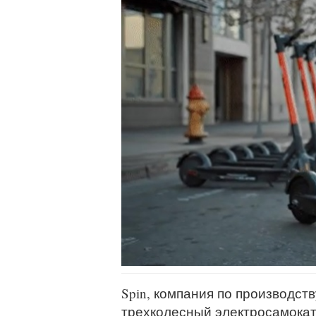
Spin, компания по производст
трехколесный электросамокат