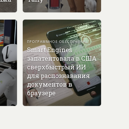
ПРОГРАММНОЕ ОБЕСПЕЧЕНИЕ
Smart Engines
запатентовала в США
сверхбыстрый ИИ
для распознавания
документов в
браузере