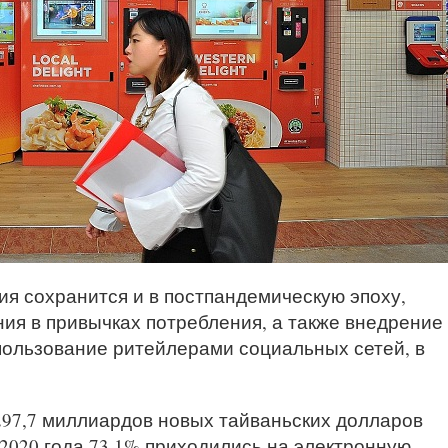
ия сохранится и в постпандемическую эпоху,
ия в привычках потребления, а также внедрение
ользование ритейлерами социальных сетей, в
297,7 миллиардов новых тайваньских долларов
2020 года 73,1% приходились на электронную