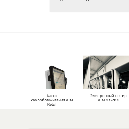
Касса
Электронный кассир
самообслуживания ATM
ATM Макси 2
Retail