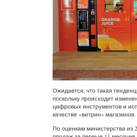
Ожидается, что такая тенденц
поскольку происходит изменен
цифровых инструментов и исп
качестве «витрин» магазинов.
По оценкам министерства из 
продаж за первые 11 месяцев 