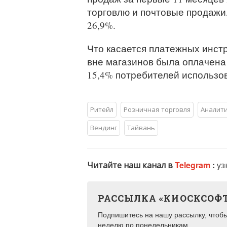
торговлю и почтовые продажи,
26,9%.
Что касается платежных инст
вне магазинов была оплачена с
15,4% потребителей использо
Ритейл
Розничная торговля
Аналити
Вендинг
Тайвань
Читайте наш канал в
Telegram
:
уз
РАССЫЛКА «КИОСКСОФ
Подпишитесь на нашу рассылку, чтобы 
неделю по понедельникам.