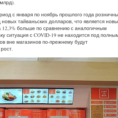
млрд).
риод с января по ноябрь прошлого года розничн
 новых тайваньских долларов, что является нов
а 12,3% больше по сравнению с аналогичным
ьку ситуация с COVID-19 не находится под полны
ов вне магазинов по-прежнему будут
рост.