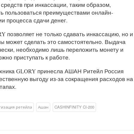
средств при инкассации, таким образом,
ь пользоваться преимуществами онлайн-
и процесса сдачи денег.
 позволяет не только сдавать инкассацию, но и
сы может сделать это самостоятельно. Выдача
ески, необходимо лишь переложить монету и
ожно приступать к работе.
техника GLORY принесла АШАН Ритейл Россия
щественную выгоду из-за сокращения расходов на
тапах.
тизация ретейла
Ашан
CASHINFINITY CI-200