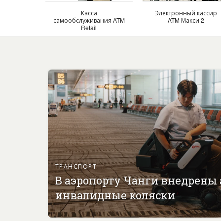
Касса
Электронный кассир
самообслуживания ATM
ATM Макси 2
Retail
ТРАНСПОРТ
В аэропорту Чанги внедрены
инвалидные коляски