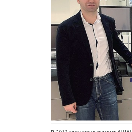
В 2013 году менеджмент АШАН