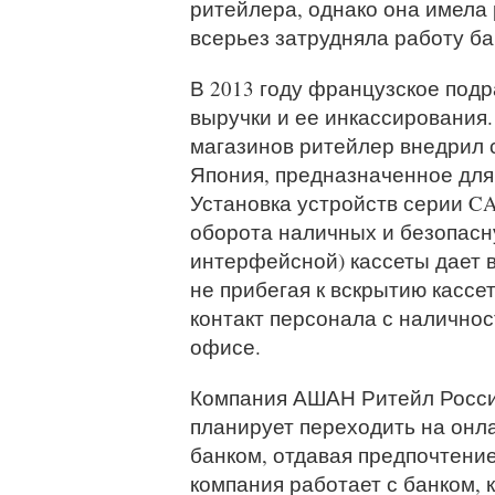
ритейлера, однако она имела 
всерьез затрудняла работу ба
В 2013 году французское под
выручки и ее инкассирования.
магазинов ритейлер внедрил
Япония, предназначенное для
Установка устройств серии C
оборота наличных и безопасн
интерфейсной) кассеты дает 
не прибегая к вскрытию касс
контакт персонала с наличнос
офисе.
Компания АШАН Ритейл Россия
планирует переходить на онла
банком, отдавая предпочтение
компания работает с банком,