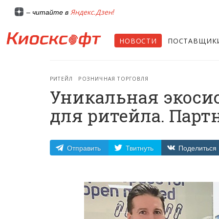
Яндекс.Дзен!
– читайте в
НОВОСТИ
ПОСТАВЩИК
РИТЕЙЛ
РОЗНИЧНАЯ ТОРГОВЛЯ
Уникальная экосис
для ритейла. Парт
Отправить
Твитнуть
Поделиться