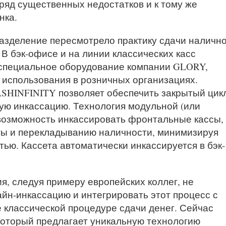
ряд существенных недостатков и к тому же
нка.
разделение пересмотрело практику сдачи наличн
 В бэк-офисе и на линии классических касс
 специальное оборудование компании GLORY,
 использования в розничных организациях.
ASHINFINITY позволяет обеспечить закрытый цик
ую инкассацию. Технология модульной (или
возможность инкассировать фронтальные кассы,
еты и перекладыванию наличности, минимизируя
тью. Кассета автоматически инкассируется в бэк-
, следуя примеру европейских коллег, не
йн-инкассацию и интегрировать этот процесс с
 классической процедуре сдачи денег. Сейчас
 который предлагает уникальную технологию