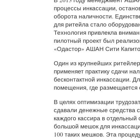
процессы инкассации, остано
оборота наличности. Единств
для ритейла стало оборудов
Технология привлекла вниман
пилотный проект был реализо
«Одастор» АШАН Сити Капито
Один из крупнейших ритейлер
применяет практику сдачи на
бесконтактной инкассации. Дл
помещения, где размещается 
В целях оптимизации трудоза
сдавали денежные средства с 
каждого кассира в отдельный 
большой мешок для инкассаци
100 таких мешков. Эта процед