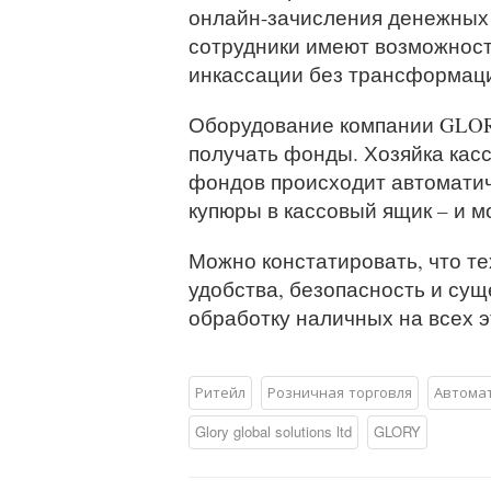
онлайн-зачисления денежных 
сотрудники имеют возможност
инкассации без трансформаци
Оборудование компании GLORY
получать фонды. Хозяйка кас
фондов происходит автоматич
купюры в кассовый ящик – и м
Можно констатировать, что 
удобства, безопасность и су
обработку наличных на всех э
Ритейл
Розничная торговля
Автома
Glory global solutions ltd
GLORY