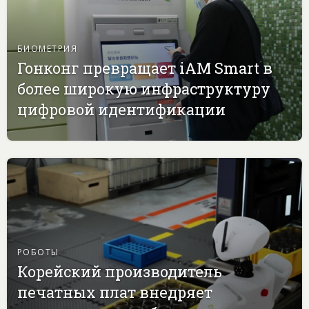
БИОМЕТРИЯ
Гонконг превращает iAM Smart в
более широкую инфраструктуру
цифровой идентификации
РОБОТЫ
Корейский производитель
печатных плат внедряет