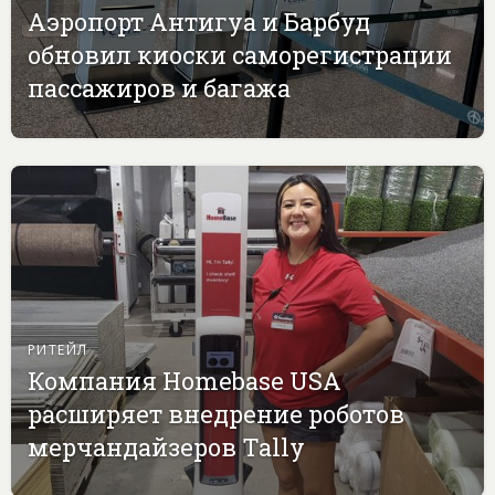
Аэропорт Антигуа и Барбуд
обновил киоски саморегистрации
пассажиров и багажа
РИТЕЙЛ
Компания Homebase USA
расширяет внедрение роботов
мерчандайзеров Tally