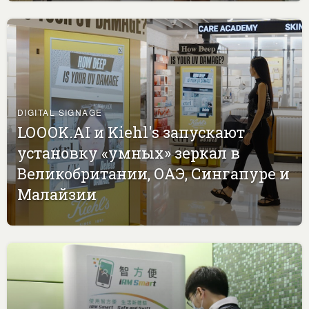
DIGITAL SIGNAGE
LOOOK.AI и Kiehl's запускают
установку «умных» зеркал в
Великобритании, ОАЭ, Сингапуре и
Малайзии