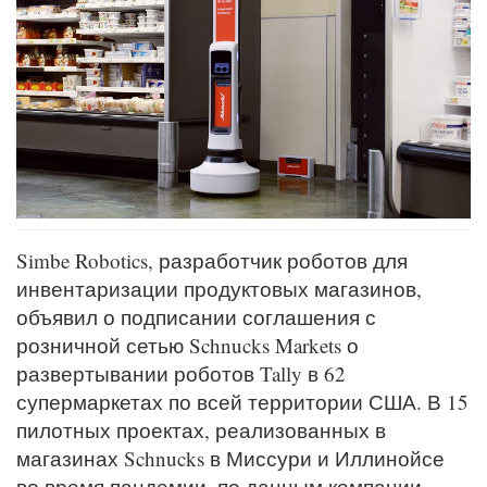
Simbe Robotics, разработчик роботов для
инвентаризации продуктовых магазинов,
объявил о подписании соглашения с
розничной сетью Schnucks Markets о
развертывании роботов Tally в 62
супермаркетах по всей территории США. В 15
пилотных проектах, реализованных в
магазинах Schnucks в Миссури и Иллинойсе
во время пандемии, по данным компании