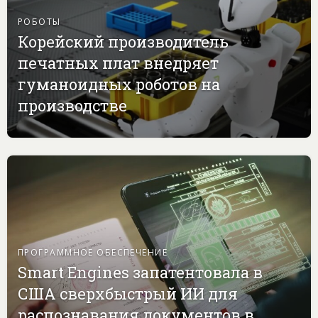
РОБОТЫ
Корейский производитель
печатных плат внедряет
гуманоидных роботов на
производстве
ПРОГРАММНОЕ ОБЕСПЕЧЕНИЕ
Smart Engines запатентовала в
США сверхбыстрый ИИ для
распознавания документов в