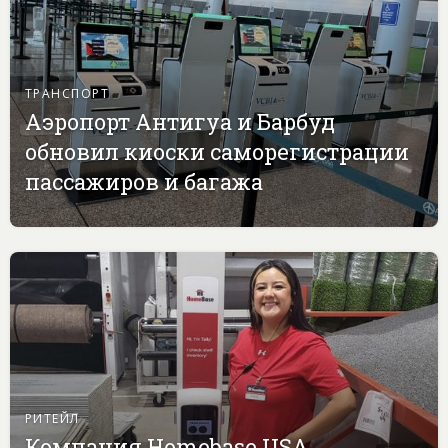
ТРАНСПОРТ
Аэропорт Антигуа и Барбуд
обновил киоски саморегистрации
пассажиров и багажа
РИТЕЙЛ
Компания Homebase USA