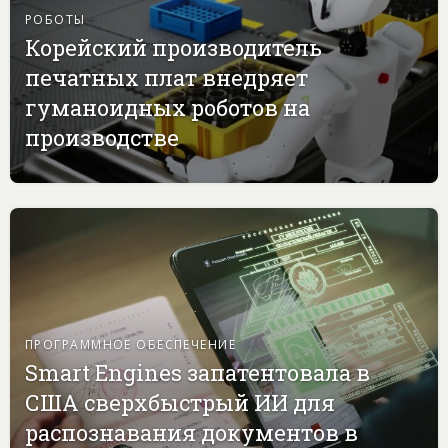
РОБОТЫ
Корейский производитель
печатных плат внедряет
гуманоидных роботов на
производстве
ПРОГРАММНОЕ ОБЕСПЕЧЕНИЕ
Smart Engines запатентовала в
США сверхбыстрый ИИ для
распознавания документов в