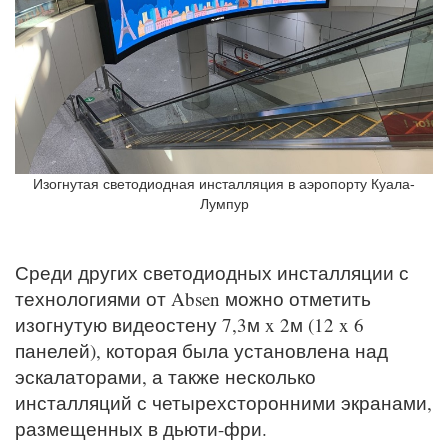
Изогнутая светодиодная инсталляция в аэропорту Куала-
Лумпур
Среди других светодиодных инсталляции с
технологиями от Absen можно отметить
изогнутую видеостену 7,3м x 2м (12 x 6
панелей), которая была установлена над
эскалаторами, а также несколько
инсталляций с четырехсторонними экранами,
размещенных в дьюти-фри.