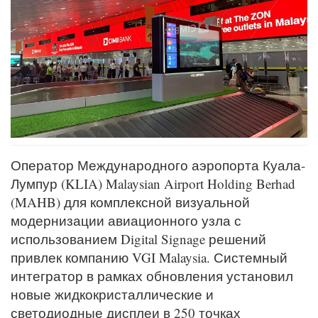
Оператор Международного аэропорта Куала-
Лумпур (KLIA) Malaysian Airport Holding Berhad
(MAHB) для комплексной визуальной
модернизации авиационного узла с
использованием Digital Signage решений
привлек компанию VGI Malaysia. Системный
интегратор в рамках обновления установил
новые жидкокристаллические и
светодиодные дисплеи в 250 точках