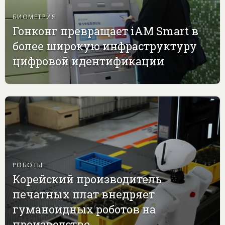
БИОМЕТРИЯ
Гонконг превращает iAM Smart в
более широкую инфраструктуру
цифровой идентификации
РОБОТЫ
Корейский производитель
печатных плат внедряет
гуманоидных роботов на
производстве