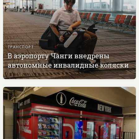
ТРАНСПОРТ
В аэропорту Чанги внедрены
автономные инвалидные коляски