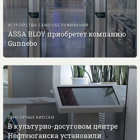
УСТРОЙСТВА САМООБСЛУЖИВАНИЯ
ASSA BLOY приобретет компанию
Gunnebo
СЕНСОРНЫЕ КИОСКИ
В культурно-досуговом центре
Нефтеюганска установили