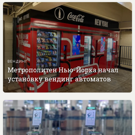
ВЕНДИНГ
Метрополитен Нью-Йорка начал
установку вендинг автоматов