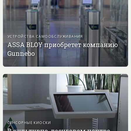
УСТРОЙСТВА САМООБСЛУЖИВАНИЯ
ASSA BLOY приобретет компанию
Gunnebo
СЕНСОРНЫЕ КИОСКИ
В культурно-досуговом центре