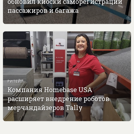
обновил киоски саморегистрации
пассажиров и багажа
РИТЕЙЛ
Компания Homebase USA
расширяет внедрение роботов
мерчандайзеров Tally