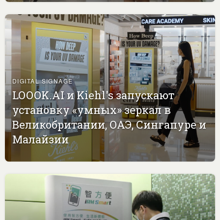
DIGITAL SIGNAGE
LOOOK.AI и Kiehl's запускают
установку «умных» зеркал в
Великобритании, ОАЭ, Сингапуре и
Малайзии