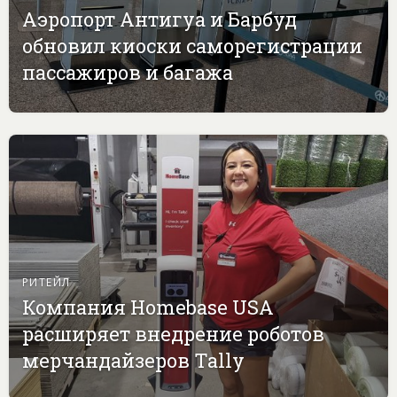
Аэропорт Антигуа и Барбуд
обновил киоски саморегистрации
пассажиров и багажа
РИТЕЙЛ
Компания Homebase USA
расширяет внедрение роботов
мерчандайзеров Tally