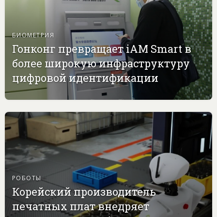
БИОМЕТРИЯ
Гонконг превращает iAM Smart в
более широкую инфраструктуру
цифровой идентификации
РОБОТЫ
Корейский производитель
печатных плат внедряет