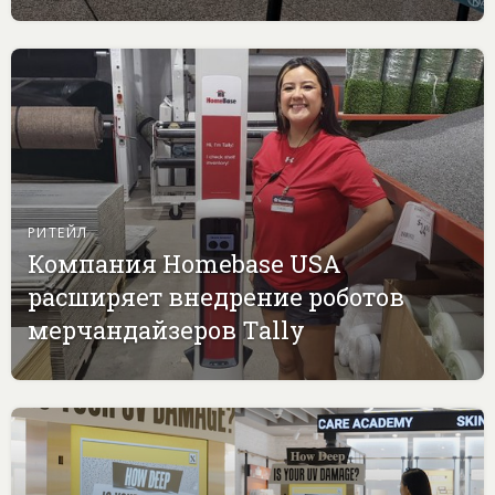
РИТЕЙЛ
Компания Homebase USA
расширяет внедрение роботов
мерчандайзеров Tally