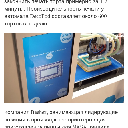
закончить печать торта примерно за 1-2
минуты. Производительность печати у
автомата DecoPod составляет около 600
тортов в неделю.
Компания Beehex, занимающая лидирующие
позиции в производстве принтеров для
приготовления пиццы для NASA, решила