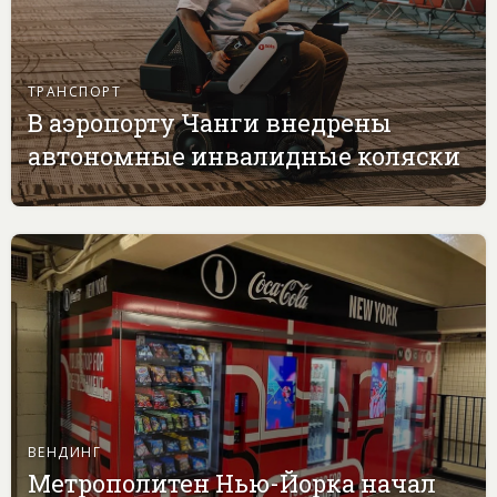
ТРАНСПОРТ
В аэропорту Чанги внедрены
автономные инвалидные коляски
ВЕНДИНГ
Метрополитен Нью-Йорка начал