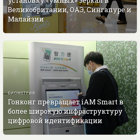
установку «умных» зеркал в
Великобритании, ОАЭ, Сингапуре и
Малайзии
БИОМЕТРИЯ
Гонконг превращает iAM Smart в
более широкую инфраструктуру
цифровой идентификации