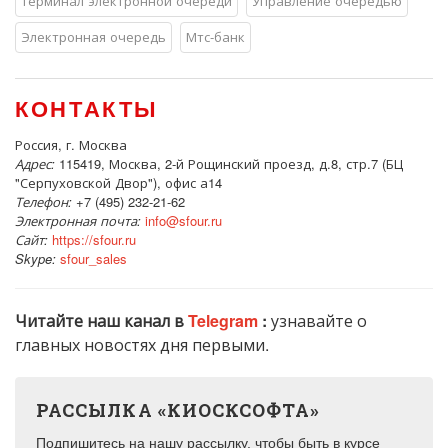
Терминал электронной очереди
Управление очередью
Электронная очередь
Мтс-банк
КОНТАКТЫ
Россия, г. Москва
Адрес:
115419, Москва, 2-й Рощинский проезд, д.8, стр.7 (БЦ
"Серпуховской Двор"), офис а14
Телефон:
+7 (495) 232-21-62
Электронная почта:
info@sfour.ru
Сайт:
https://sfour.ru
Skype:
sfour_sales
Читайте наш канал в
Telegram
:
узнавайте о
главных новостях дня первыми.
РАССЫЛКА «КИОСКСОФТА»
Подпишитесь на нашу рассылку, чтобы быть в курсе