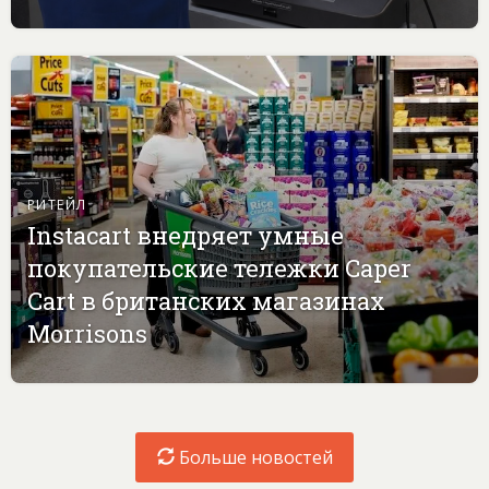
РИТЕЙЛ
Instacart внедряет умные
покупательские тележки Caper
Cart в британских магазинах
Morrisons
Больше новостей