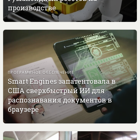
производстве
ПРОГРАММНОЕ ОБЕСПЕЧЕНИЕ
Smart Engines запатентовала в
США сверхбыстрый ИИ для
распознавания документов в
браузере