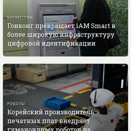
БИОМЕТРИЯ
Гонконг превращает iAM Smart в
более широкую инфраструктуру
цифровой идентификации
РОБОТЫ
Корейский производитель
печатных плат внедряет
гуманоидных роботов на