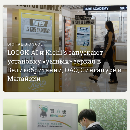
DIGITAL SIGNAGE
LOOOK.AI и Kiehl's запускают
установку «умных» зеркал в
Великобритании, ОАЭ, Сингапуре и
Малайзии