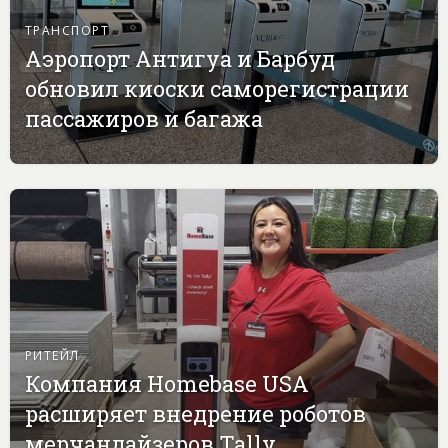
ТРАНСПОРТ
Аэропорт Антигуа и Барбуд
обновил киоски саморегистрации
пассажиров и багажа
РИТЕЙЛ
Компания Homebase USA
расширяет внедрение роботов
мерчандайзеров Tally