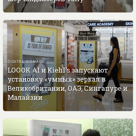
DIGITAL SIGNAGE
LOOOK.AI и Kiehl's запускают
установку «умных» зеркал в
Великобритании, ОАЭ, Сингапуре и
Малайзии