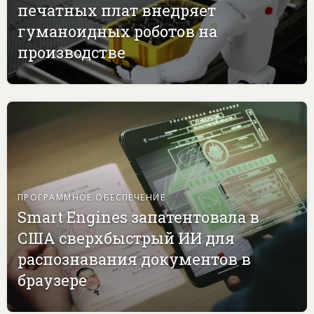
печатных плат внедряет
гуманоидных роботов на
производстве
ПРОГРАММНОЕ ОБЕСПЕЧЕНИЕ
Smart Engines запатентовала в
США сверхбыстрый ИИ для
распознавания документов в
браузере