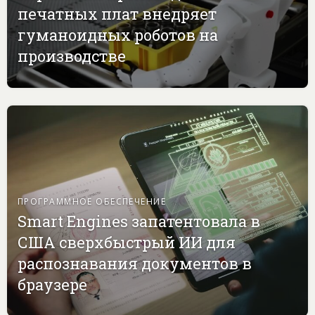
печатных плат внедряет
гуманоидных роботов на
производстве
ПРОГРАММНОЕ ОБЕСПЕЧЕНИЕ
Smart Engines запатентовала в
США сверхбыстрый ИИ для
распознавания документов в
браузере