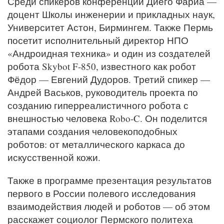
Среди спикеров конференции Диего Фариа —
доцент Школы инженерии и прикладных наук,
Университет Астон, Бирмингем. Также Пермь
посетит исполнительный директор НПО
«Андроидная техника» и один из создателей
робота Skybot F-850, известного как робот
Фёдор — Евгений Дудоров. Третий спикер —
Андрей Васьков, руководитель проекта по
созданию гиперреалистичного робота с
внешностью человека Robo-C. Он поделится
этапами создания человекоподобных
роботов: от металлического каркаса до
искусственной кожи.
Также в программе презентация результатов
первого в России полевого исследования
взаимодействия людей и роботов — об этом
расскажет социолог Пермского политеха