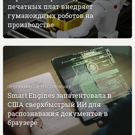
печатных плат внедряет
гуманоидных роботов на
производстве
ПРОГРАММНОЕ ОБЕСПЕЧЕНИЕ
Smart Engines запатентовала в
США сверхбыстрый ИИ для
распознавания документов в
браузере