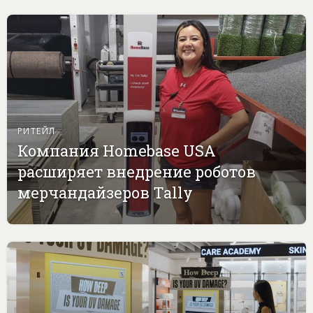
РИТЕЙЛ
Компания Homebase USA
расширяет внедрение роботов
мерчандайзеров Tally