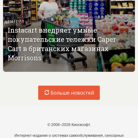
РИТЕЙЛ
Instacart внедряет умные
покупательские тележки Caper
Cart в британских магазинах
Morrisons
Больше новостей
© 2006–2026 Киосксофт.
Интернет-издание о системах самообслуживания, сенсорных