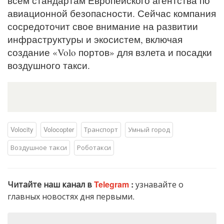
всем стандартам Европейского агентства по
авиационной безопасности. Сейчас компания
сосредоточит свое внимание на развитии
инфраструктуры и экосистем, включая
создание «Volo портов» для взлета и посадки
воздушного такси.
Volocity
Volocopter
Транспорт
Умный город
Воздушное такси
Роботакси
Читайте наш канал в
Telegram
:
узнавайте о
главных новостях дня первыми.