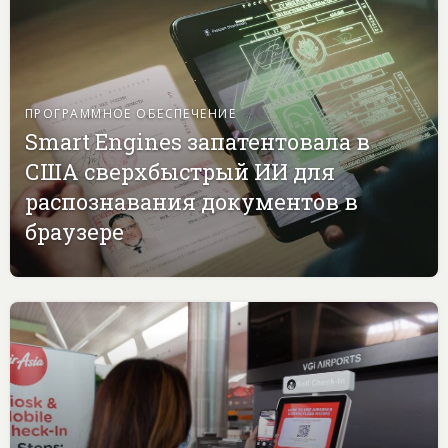
ПРОГРАММНОЕ ОБЕСПЕЧЕНИЕ
Smart Engines запатентовала в
США сверхбыстрый ИИ для
распознавания документов в
браузере